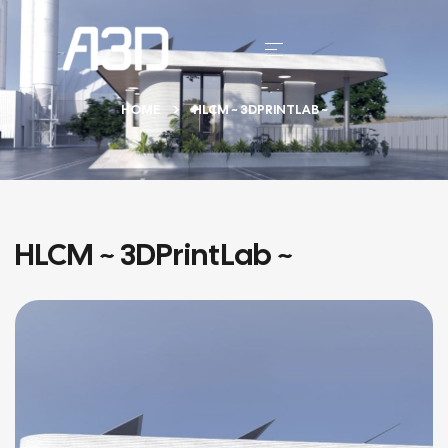
HOME
HLCM ~ 3DPRINTLAB ~
HLCM ~ 3DPrintLab ~