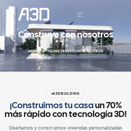
Construye con nosotros
HOME
CONSTRUYE CON NOSOTROS
A3DBUILDING
¡Construimos tu casa
un 70%
más rápido con tecnología 3D!
Diseñamos y construimos viviendas personalizadas