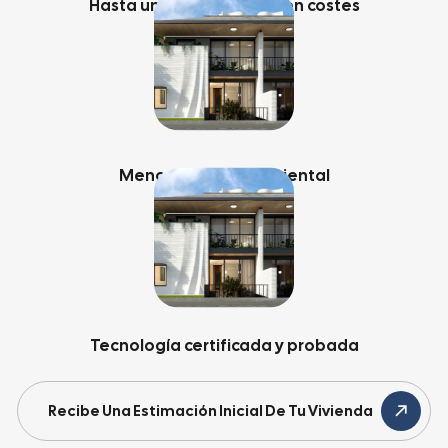
Hasta un 30% de ahorro en costes
Menor impacto ambiental
Tecnología certificada y probada
Recibe Una Estimación Inicial De Tu Vivienda